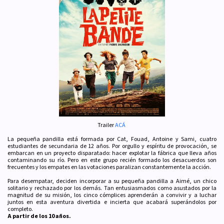
Trailer
ACÁ
La pequeña pandilla está formada por Cat, Fouad, Antoine y Sami, cuatro
estudiantes de secundaria de 12 años. Por orgullo y espíritu de provocación, se
embarcan en un proyecto disparatado: hacer explotar la fábrica que lleva años
contaminando su río. Pero en este grupo recién formado los desacuerdos son
frecuentes y los empates en las votaciones paralizan constantemente la acción.
Para desempatar, deciden incorporar a su pequeña pandilla a Aimé, un chico
solitario y rechazado por los demás. Tan entusiasmados como asustados por la
magnitud de su misión, los cinco cómplices aprenderán a convivir y a luchar
juntos en esta aventura divertida e incierta que acabará superándolos por
completo.
A partir de los 10 años.