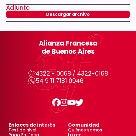
Adjunto
Descargar archivo
Alianza Francesa
de Buenos Aires
4322 - 0068 / 4322-0168
54 9 11 7181 0946
Enlaces de interés
Comunidad
Test de nivel
Quiénes somos
Pago En Línea
La red