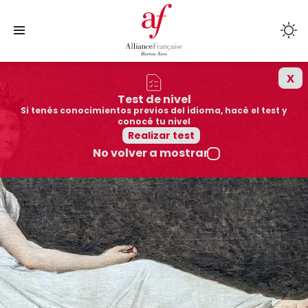
x
Cursos
Test de nivel
Si tenés conocimientos previos del idioma, hacé el test y
Sedes
conocé tu nivel
Realizar test
No volver a mostrar
Colegios afiliados
Cultura
Mediateca
Quiénes somos
Exámenes