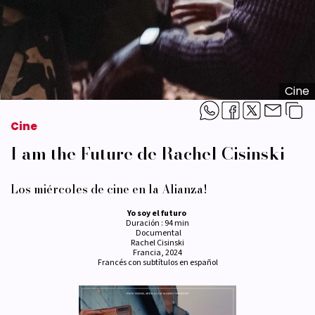
Cine
Cine
I am the Future de Rachel Cisinski
Los miércoles de cine en la Alianza!
Yo soy el futuro
Duración : 94 min
Documental
Rachel Cisinski
Francia, 2024
Francés con subtítulos en español