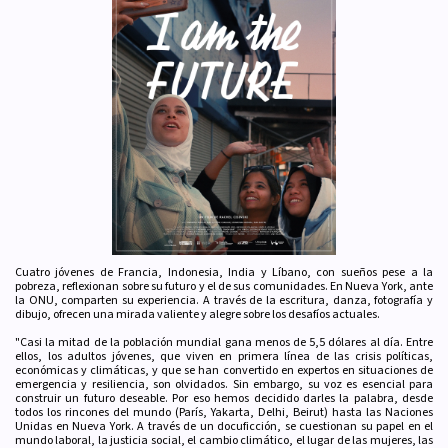
Cuatro jóvenes de Francia, Indonesia, India y Líbano, con sueños pese a la
pobreza, reflexionan sobre su futuro y el de sus comunidades. En Nueva York, ante
la ONU, comparten su experiencia. A través de la escritura, danza, fotografía y
dibujo, ofrecen una mirada valiente y alegre sobre los desafíos actuales.
"Casi la mitad de la población mundial gana menos de 5,5 dólares al día. Entre
ellos, los adultos jóvenes, que viven en primera línea de las crisis políticas,
económicas y climáticas, y que se han convertido en expertos en situaciones de
emergencia y resiliencia, son olvidados. Sin embargo, su voz es esencial para
construir un futuro deseable. Por eso hemos decidido darles la palabra, desde
todos los rincones del mundo (París, Yakarta, Delhi, Beirut) hasta las Naciones
Unidas en Nueva York. A través de un docuficción, se cuestionan su papel en el
mundo laboral, la justicia social, el cambio climático, el lugar de las mujeres, las