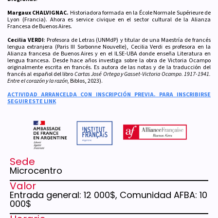
Margaux CHALVIGNAC.
Historiadora formada en la École Normale Supérieure de
Lyon (Francia). Ahora es service civique en el sector cultural de la Alianza
Francesa de Buenos Aires.
Cecilia VERDI
: Profesora de Letras (UNMdP) y titular de una Maestría de francés
lengua extranjera (Paris III Sorbonne Nouvelle), Cecilia Verdi es profesora en la
Alianza francesa de Buenos Aires y en el ILSE-UBA donde enseña Literatura en
lengua francesa. Desde hace años investiga sobre la obra de Victoria Ocampo
originalmente escrita en francés. Es autora de las notas y de la traducción del
francés al español del libro
Cartas José Ortega y Gasset-Victoria Ocampo. 1917-1941.
Entre el corazón y la razón,
Biblos, 2023).
ACTIVIDAD ARRANCELDA CON INSCRIPCIÓN PREVIA. PARA INSCRIBIRSE
SEGUIR ESTE LINK
Sede
Microcentro
Valor
Entrada general: 12 000$, Comunidad AFBA: 10
000$