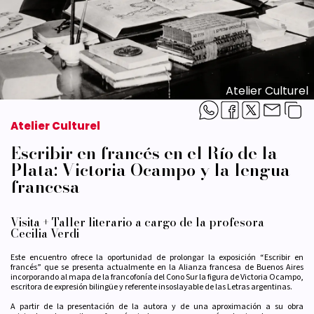
Atelier Culturel
Atelier Culturel
Escribir en francés en el Río de la
Plata: Victoria Ocampo y la lengua
francesa
Visita + Taller literario a cargo de la profesora
Cecilia Verdi
Este encuentro ofrece la oportunidad de prolongar la exposición “Escribir en
francés” que se presenta actualmente en la Alianza francesa de Buenos Aires
incorporando al mapa de la francofonía del Cono Sur la figura de Victoria Ocampo,
escritora de expresión bilingüe y referente insoslayable de las Letras argentinas.
A partir de la presentación de la autora y de una aproximación a su obra