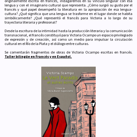
originalmente escrita en francés, indagaremos en su vínculo singular con esa
lengua y con el imaginario cultural que representa. ¿Cómo surgió su gusto por el
francés y qué papel desempeñó la literatura en la apropiación de esa lengua-
cultura? ¿Qué significa que una lengua se trasforme en el lugar donde se habita
simbólicamente? ¿Qué representó el francés para Victoria a lo largo de su
trayectoria literaria y profesional?
Desde la escritura de la intimidad hasta la producción literaria y la comunicación
transnacional, el francés constituyó para Victoria Ocampo un espacio privilegiado
de expresión y de creación, así como un medio para impulsar la circulación
cultural en el Río de la Plata y el diálogo entre culturas.
Se comentarán fragmentos de obras de Victoria Ocampo escritas en francés.
Taller bilingüe en Francés y en Español.