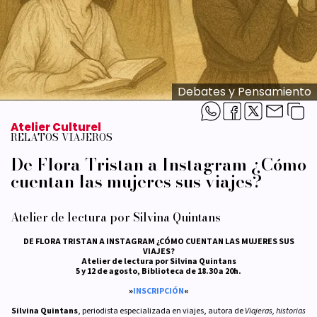
Debates y Pensamiento
Atelier Culturel
RELATOS VIAJEROS
De Flora Tristan a Instagram ¿Cómo
cuentan las mujeres sus viajes?
Atelier de lectura por Silvina Quintans
DE FLORA TRISTAN A INSTAGRAM ¿CÓMO CUENTAN LAS MUJERES SUS
VIAJES?
Atelier de lectura por Silvina Quintans
5 y 12 de agosto, Biblioteca de 18.30 a 20h.
»
INSCRIPCIÓN
«
Silvina Quintans
, periodista especializada en viajes, autora de
Viajeras, historias